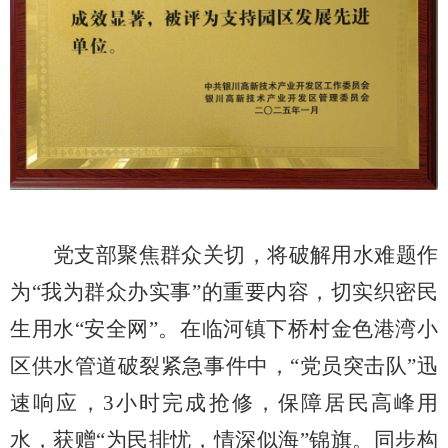
党支部聚焦群众关切，将破解用水难题作
为
“我为群众办实事”的重要内容，切实织密民
生用水“安全网”。在临河镇下桥村金色港湾小
区供水管道破裂紧急事件中，“党员突击队”迅
速响应，3小时完成抢修，保障居民高峰用
水，获赠“为民排忧，情深似海”锦旗。同步构