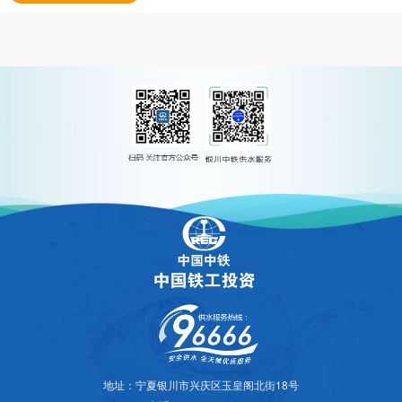
地址：宁夏银川市兴庆区玉皇阁北街18号