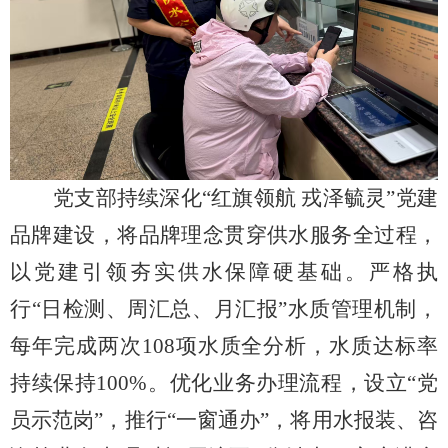
党支部持续深化
“红旗领航 戎泽毓灵”党建
品牌建设，将品牌理念贯穿供水服务全过程，
以党建引领夯实供水保障硬基础。严格执
行“日检测、周汇总、月汇报”水质管理机制，
每年完成两次108项水质全分析，水质达标率
持续保持100%。优化业务办理流程，设立“党
员示范岗”，推行“一窗通办”，将用水报装、咨