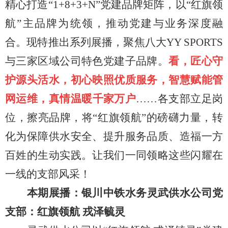
精心打造
“1+8+3+N”党建品牌矩阵，以“红旗领
航”主品牌为统领，推动党建与业务深度融
合。现特推出系列展播，聚焦八大YY SPORTS
与三家区域公司特色党建子品牌。
看，匠心守
护源头活水，初心映照优质服务，智慧赋能管
网运维，真情温暖千家万户
……各支部立足岗
位，擦亮品牌，将“红旗领航”的磅礴力量，转
化为保障供水安全、提升服务品质、造福一方
百姓的生动实践。让我们一同领略这些闪耀在
一线的支部风采！
本期展播：银川中铁水务灵武供水公司党
支部：红旗领航
戎泽毓灵