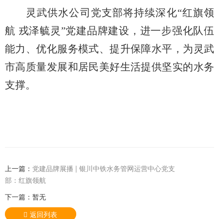
灵武供水公司党支部将持续深化
“红旗领
航 戎泽毓灵”党建品牌建设，进一步强化队伍
能力、优化服务模式、提升保障水平，为灵武
市高质量发展和居民美好生活提供坚实的水务
支撑。
上一篇：
党建品牌展播 | 银川中铁水务管网运营中心党支
部：红旗领航
下一篇：暂无
返回列表