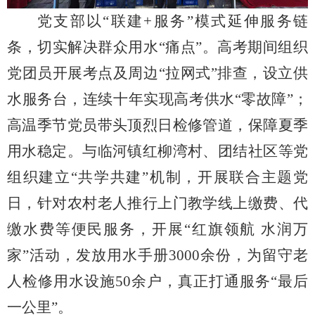
党支部以
“联建+服务”模式延伸服务链
条，切实解决群众用水“痛点”。高考期间组织
党团员开展考点及周边“拉网式”排查，设立供
水服务台，连续十年实现高考供水“零故障”；
高温季节党员带头顶烈日检修管道，保障夏季
用水稳定。与临河镇红柳湾村、团结社区等党
组织建立“共学共建”机制，开展联合主题党
日，针对农村老人推行上门教学线上缴费、代
缴水费等便民服务，开展“红旗领航 水润万
家”活动，发放用水手册3000余份，为留守老
人检修用水设施50余户，真正打通服务“最后
一公里”。