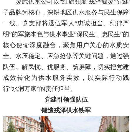
灵武供水公司以
“红旗领航 戎泽毓灵”党建
子品牌为核心，深耕地区供水服务与民生保障
一线。党支部将退伍军人“忠诚担当、纪律严
明”的军旅本色与供水事业“保民生、惠民生”的
核心使命深度融合，聚焦用户关心的水质安
全、水压稳定、应急抢修等关键问题，通过强
队伍、解民忧、优服务、筑屏障，切实把党建
成效转化为供水服务实效，以实际行动践
行“水润万家”的责任担当。
党建引领强队伍
锻造戎泽供水铁军