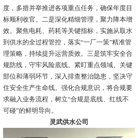
度，多措并举推进各项重点任务，确保年度目
标顺利收官。二是深化精细管理，聚力降本增
效。聚焦电耗、药耗等关键指标，实施从取水
到供水的全过程管控，落实
“一厂一策”精准管
理策略，持续提升运营质效。三是筑牢安全合
规防线，守牢风险底线。紧盯重点领域、关键
部位和薄弱环节，深入排查整治隐患，坚决守
住安全生产生命线。强化合规意识，将合规要
求融入业务流程，树立“合规是底线、红线不
可碰”的鲜明导向。
灵武供水公司