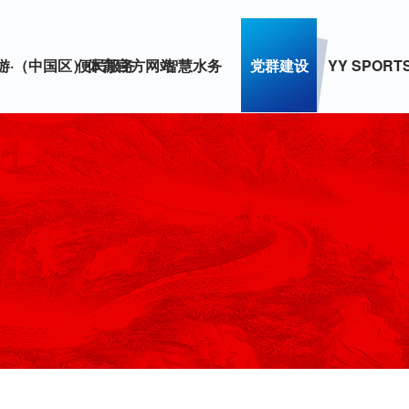
游·（中国区）体育官方网站
便民服务
智慧水务
党群建设
YY SPORT