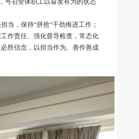
策，号召全体职工以奋发有为的状态
任担当，保持
“拼抢”干劲推进工作；
实工作责任、强化督导检查，常态化
定必胜信念，以担当作为、善作善成