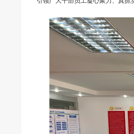
引领广大干部员工凝心聚力、真抓