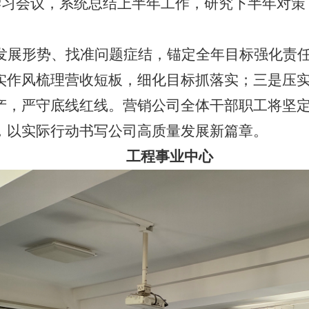
题学习会议，系统总结上半年工作，研究下半年对
发展形势、找准问题症结，锚定全年目标强化责
实作风梳理营收短板，细化目标抓落实；三是压
产，严守底线红线。营销公司全体干部职工将坚
，以实际行动书写公司高质量发展新篇章。
工程事业中心