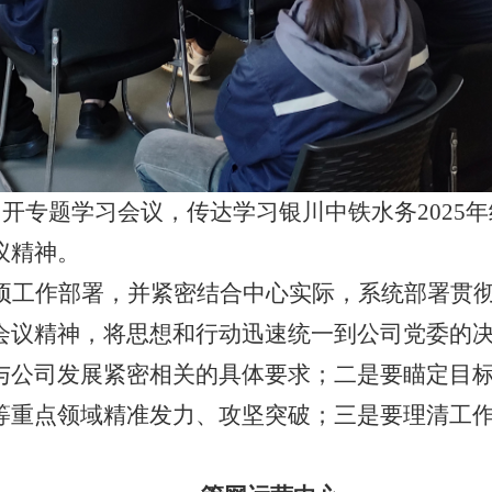
召开专题学习会议，传达学习银川中铁水务2025
议精神。
项工作部署，并紧密结合中心实际，系统部署贯
会议精神，将思想和行动迅速统一到公司党委的
与公司发展紧密相关的具体要求；二是要瞄定目
等重点领域精准发力、攻坚突破；三是要理清工