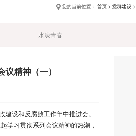
您的当前位置：
首页
>
党群建设
水漾青春
列会议精神（一）
廉政建设和反腐败工作年中推进会。
掀起学习贯彻系列会议精神的热潮，