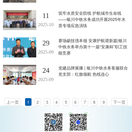
筑牢水质安全防线 护航城市生命线
11
——银川中铁水务成功开展2025年水
2025-10
质专项应急演练
赛场砺技强本领 安康护航谱新篇|银川
29
中铁水务举办第十一届“安康杯”职工技
2025-09
能竞赛
党建品牌展播 | 银川中铁水务客服联合
24
党支部：红旗领航 热线连心
2025-09
上一页
1
2
3
4
5
6
7
8
9
下一页